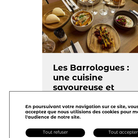
Les Barrologues :
une cuisine
savoureuse et
responsable
En poursuivant votre navigation sur ce site, vou
11-10-2023
acceptez que nous utilisions des cookies pour m
l'audience de notre site.
Tout refuser
Tout accepter